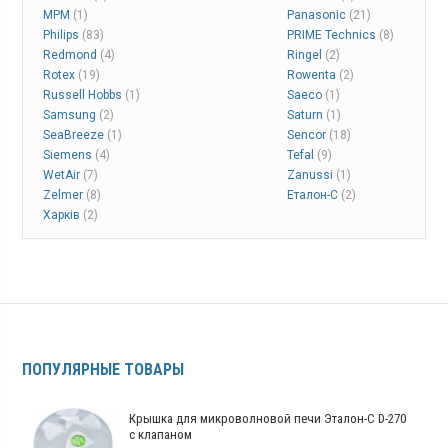
MPM
(1)
Panasonic
(21)
Philips
(83)
PRIME Technics
(8)
Redmond
(4)
Ringel
(2)
Rotex
(19)
Rowenta
(2)
Russell Hobbs
(1)
Saeco
(1)
Samsung
(2)
Saturn
(1)
SeaBreeze
(1)
Sencor
(18)
Siemens
(4)
Tefal
(9)
WetAir
(7)
Zanussi
(1)
Zelmer
(8)
Еталон-С
(2)
Харків
(2)
ПОПУЛЯРНЫЕ ТОВАРЫ
Крышка для микроволновой печи Эталон-С D-270
с клапаном