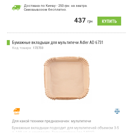
8010 S, PFD 8012 SP.
Доставка по Киеву - 250
грн.
на завтра.
Cамовывозом бесплатно.
437
грн
Бумажные вкладыши для мультипечи Adler AD 6731
Код товара:
172733
Для какой техники предназначен:
мультипечи
Бумажные вкладыши подходит для мультипечей объемом 3-5
л, 100 шт. в комплекте. Термостойкие (до 240°C).