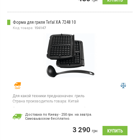
грн
Форма для гриля Tefal XA 7248 10
Код товара:
156147
Для какой техники предназначен:
гриль
Страна производитель товара:
Китай
Сменная панель для приготовления вафель для гриля.
Доставка по Киеву - 250
грн.
на завтра.
Cамовывозом бесплатно.
3 290
грн