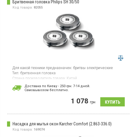
Бритвенная головка Philips SH 30/50
Код товара:
82055
Для какой техники предназначен:
бритвы электрические
Тип:
бритвенная головка
Страна производитель товара:
Китай
Бритвенные головки Philips SH 30/50
Доставка по Киеву - 250
грн.
7-14 дней.
Cамовывозом бесплатно.
1 078
грн
Насадка для мытья окон Karcher Comfort (2.863-336.0)
Код товара:
169074