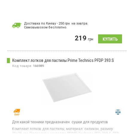
Доставка по Киеву - 250
грн.
на завтра.
Cамовывозом бесплатно.
219
грн
Комплект лотков для пастилы Prime Technics PFDP 393 S
Код товара:
166989
Для какой техники предназначен:
сушки для продуктов
Комплект лотков для пастилы, материал: силикон, размер:
25х25 см. Подходит к моделям PRIME Technics PFD 708 S, PFD