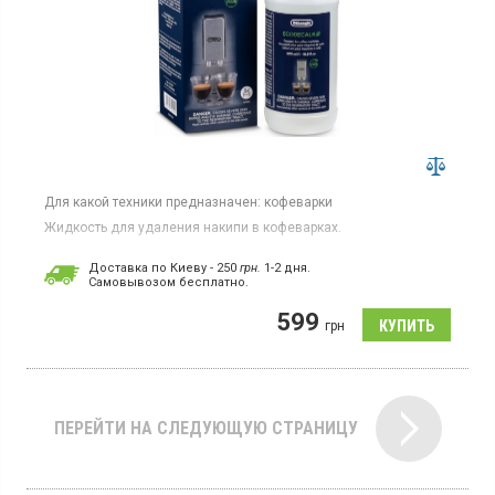
Для какой техники предназначен:
кофеварки
Жидкость для удаления накипи в кофеварках.
Доставка по Киеву - 250
грн.
1-2 дня.
Cамовывозом бесплатно.
599
грн
ПЕРЕЙТИ НА СЛЕДУЮЩУЮ СТРАНИЦУ