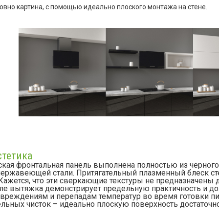
овно картина, с помощью идеально плоского монтажа на стене.
стетика
кая фронтальная панель выполнена полностью из черного 
нержавеющей стали. Притягательный плазменный блеск ст
Кажется, что эти сверкающие текстуры не предназначены д
деле вытяжка демонстрирует предельную практичность и до
вреждениям и перепадам температур во время готовки пищ
льных чисток – идеально плоскую поверхность достаточно