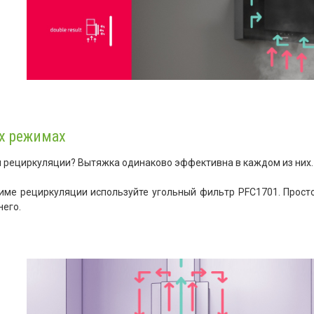
ух режимах
 рециркуляции? Вытяжка одинаково эффективна в каждом из них.
име рециркуляции используйте угольный фильтр PFC1701. Просто
него.