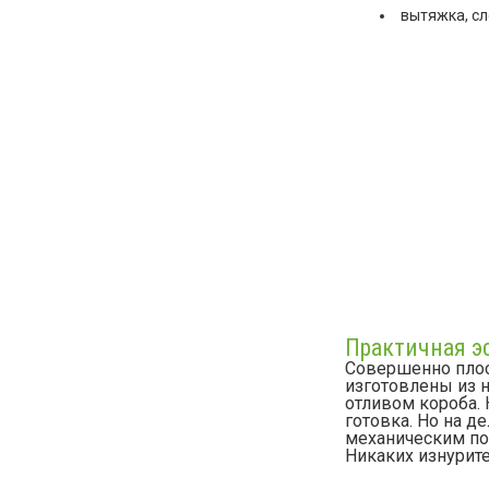
вытяжка, сл
Практичная э
Совершенно плос
изготовлены из 
отливом короба. 
готовка. Но на 
механическим по
Никаких изнурите