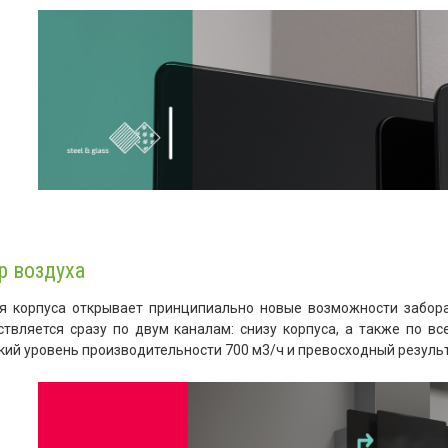
р воздуха
я корпуса открывает принципиально новые возможности забора
твляется сразу по двум каналам: снизу корпуса, а также по в
ий уровень производительности 700 м3/ч и превосходный результ