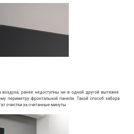
 воздуха, ранее недоступны ни в одной другой вытяжке.
сему периметру фронтальной панели. Такой способ забора
ат очистки за считанные минуты.