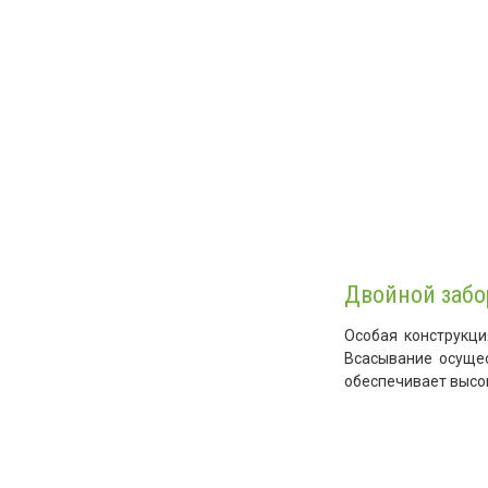
Двойной забо
Особая конструкци
Всасывание осущес
обеспечивает высок