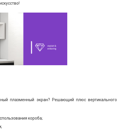
искусство!
тенный плазменный экран? Решающий плюс вертикального
использования короба;
;