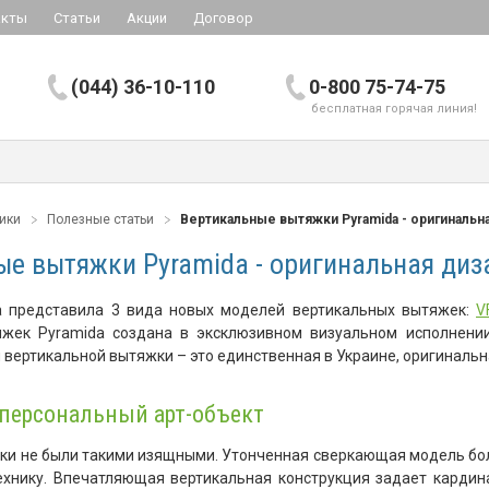
акты
Статьи
Акции
Договор
(044) 36-10-110
0-800 75-74-75
бесплатная горячая линия!
ники
Полезные статьи
Вертикальные вытяжки Pyramida - оригинальн
ые вытяжки Pyramida - оригинальная диз
a представила 3 вида новых моделей вертикальных вытяжек:
V
жек Pyramida создана в эксклюзивном визуальном исполнении.
вертикальной вытяжки – это единственная в Украине, оригинальн
 персональный арт-объект
ки не были такими изящными. Утонченная сверкающая модель бо
хнику. Впечатляющая вертикальная конструкция задает кардин