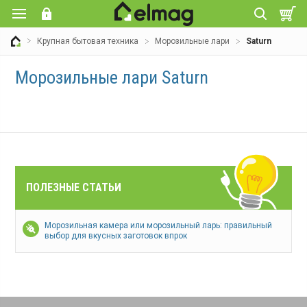
Крупная бытовая техника
Морозильные лари
Saturn
Морозильные лари Saturn
ПОЛЕЗНЫЕ СТАТЬИ
Морозильная камера или морозильный ларь: правильный
выбор для вкусных заготовок впрок