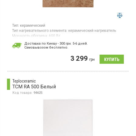
Тип:
керамический
Тип нагревательного элемента:
керамический нагреватель
Мощность обогрева:
600 Вт
Площадь обогрева:
11 кв. м
Доставка по Киеву - 300
грн.
5-6 дней.
Гарантия:
60 мес
Cамовывозом бесплатно.
Страна производитель товара:
Украина
3 299
Керамическая электронагревательная панель для площадей
грн
до 11 кв.м, настенный монтаж, 1 режим работы
Teploceramic
TCM RA 500 Белый
Код товара:
94625