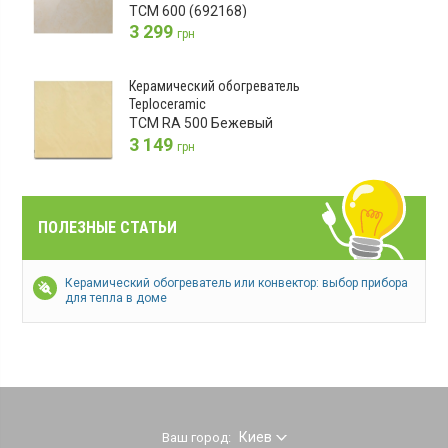
TCM 600 (692168)
3 299
грн
Керамический обогреватель
Teploceramic
TCM RA 500 Бежевый
3 149
грн
ПОЛЕЗНЫЕ СТАТЬИ
Керамический обогреватель или конвектор: выбор прибора
для тепла в доме
Киев
Ваш город: