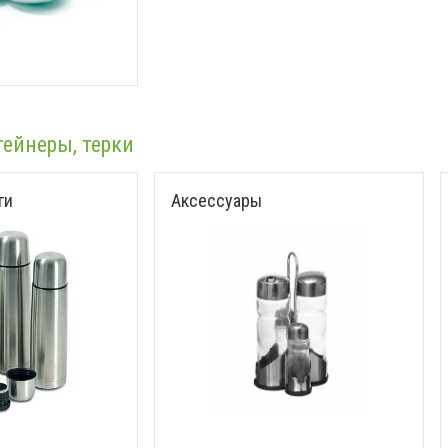
тейнеры, терки
ги
Аксессуары