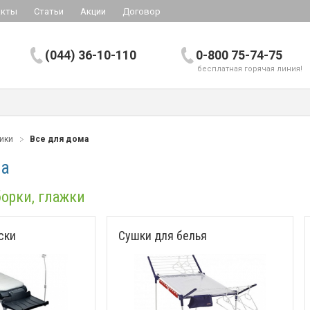
акты
Статьи
Акции
Договор
(044) 36-10-110
0-800 75-74-75
бесплатная горячая линия!
ники
Все для дома
ма
борки, глажки
ски
Сушки для белья