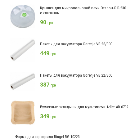
Крышка для микроволновой печи Эталон-С D-230
с клапаном
90
грн
Пакеты для вакууматора Gorenje VB 28/300
449
грн
Пакеты для вакууматора Gorenje VB 22/300
387
грн
Бумажные вкладыши для мультипечи Adler AD 6732
349
грн
Форма для аэрогриля Ringel RG-10223