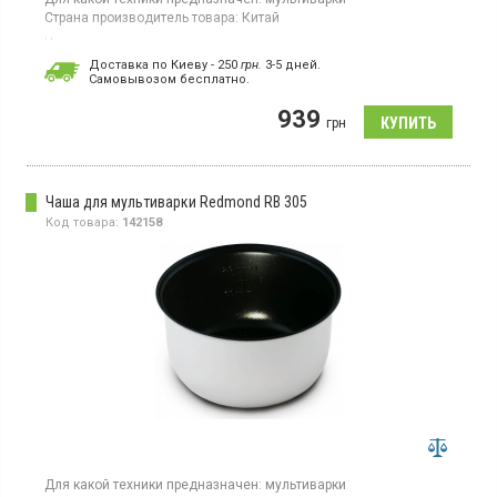
Страна производитель товара:
Китай
Чаша для мультиварки, двухстороннее керамическое
покрытие.
Доставка по Киеву - 250
грн.
3-5 дней.
Cамовывозом бесплатно.
939
грн
Чаша для мультиварки Redmond RB 305
Код товара:
142158
Для какой техники предназначен:
мультиварки