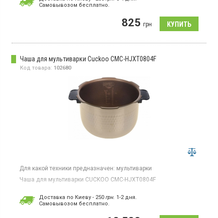
Cамовывозом бесплатно.
825
грн
Чаша для мультиварки Cuckoo CMC-HJXT0804F
Код товара:
102680
Для какой техники предназначен:
мультиварки
Чаша для мультиварки CUCKOO CMC-HJXT0804F
Доставка по Киеву - 250
грн.
1-2 дня.
Cамовывозом бесплатно.