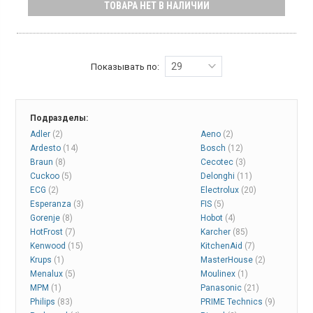
ТОВАРА НЕТ В НАЛИЧИИ
ручки.
29
Показывать по:
Подразделы:
Adler
(2)
Aeno
(2)
Ardesto
(14)
Bosch
(12)
Braun
(8)
Cecotec
(3)
Cuckoo
(5)
Delonghi
(11)
ECG
(2)
Electrolux
(20)
Esperanza
(3)
FIS
(5)
Gorenje
(8)
Hobot
(4)
HotFrost
(7)
Karcher
(85)
Kenwood
(15)
KitchenAid
(7)
Krups
(1)
MasterHouse
(2)
Menalux
(5)
Moulinex
(1)
MPM
(1)
Panasonic
(21)
Philips
(83)
PRIME Technics
(9)