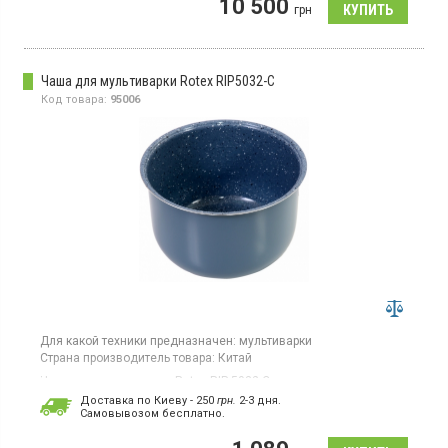
10 500
грн
Чаша для мультиварки Rotex RIP5032-C
Код товара:
95006
Для какой техники предназначен:
мультиварки
Страна производитель товара:
Китай
Чаша для мультиварки Rotex RIP 5032 C
Доставка по Киеву - 250
грн.
2-3 дня.
Cамовывозом бесплатно.