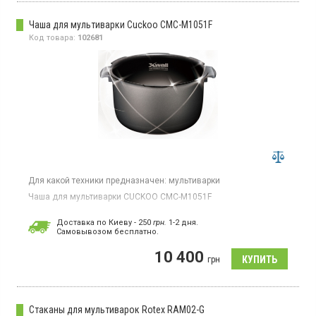
Чаша для мультиварки Cuckoo CMC-M1051F
Код товара:
102681
Для какой техники предназначен:
мультиварки
Чаша для мультиварки CUCKOO CMC-M1051F
Доставка по Киеву - 250
грн.
1-2 дня.
Cамовывозом бесплатно.
10 400
грн
Стаканы для мультиварок Rotex RAM02-G