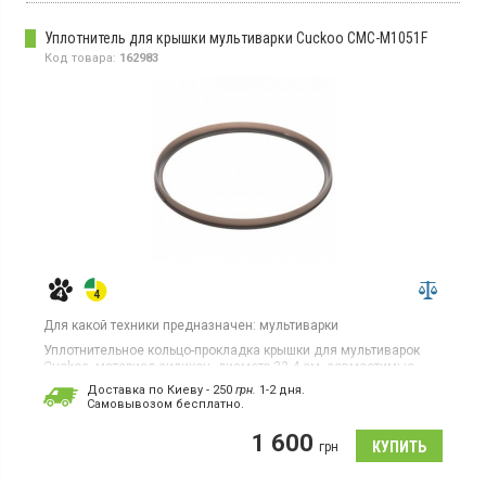
Уплотнитель для крышки мультиварки Cuckoo CMC-M1051F
Код товара:
162983
Для какой техники предназначен:
мультиварки
Уплотнительное кольцо-прокладка крышки для мультиварок
Cuckoo, материал силикон, диаметр 22.4 см, совместимые
модели: CUCKOO CMC-M1051F
Доставка по Киеву - 250
грн.
1-2 дня.
Cамовывозом бесплатно.
1 600
грн