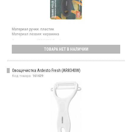
Материал ручки:
пластик
Материал лезвия:
керамика
Овощечистка ARDESTO Fresh имеет керамическое лезвие
белого цвета длиной 10 см.
ТОВАРА НЕТ В НАЛИЧИИ
Овощечистка Ardesto Fresh (AR8340W)
Код товара:
161429