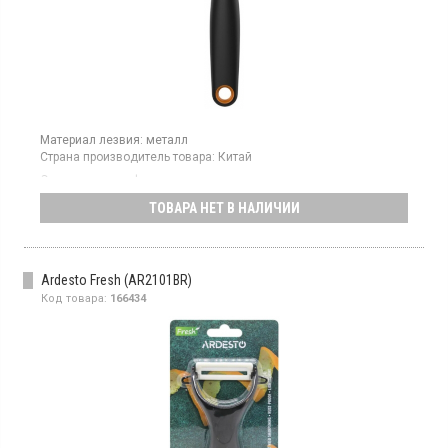
Материал лезвия:
металл
Страна производитель товара:
Китай
Овощечистка с фиксированным лезвием, подходит для чистки
овощей и фруктов
ТОВАРА НЕТ В НАЛИЧИИ
Ardesto Fresh (AR2101BR)
Код товара:
166434