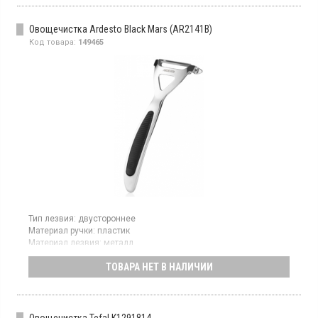
Овощечистка Ardesto Black Mars (AR2141B)
Код товара:
149465
Тип лезвия:
двустороннее
Материал ручки:
пластик
Материал лезвия:
металл
Страна производитель товара:
Китай
ТОВАРА НЕТ В НАЛИЧИИ
Овощечистка, размер 16.5 см, материал цинковый сплав,
материал ручки пластик, цвет ручки черный.