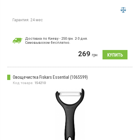
Гарантия:
24 мес
Доставка по Киеву - 250
грн.
2-3 дня.
Cамовывозом бесплатно.
269
грн
Овощечистка Fiskars Essential (1065599)
Код товара:
154210