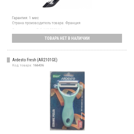
Гарантия:
1 мес
Страна производитель товара:
Франция
Овощечистка Tefal K1298114 имеет двустороннее
металлическое лезвие, пластиковую ручку
ТОВАРА НЕТ В НАЛИЧИИ
Ardesto Fresh (AR2101GE)
Код товара:
166436