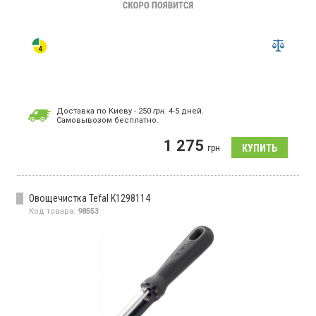
Доставка по Киеву - 250
грн.
4-5 дней.
Cамовывозом бесплатно.
1 275
грн
Овощечистка Tefal K1298114
Код товара:
98553