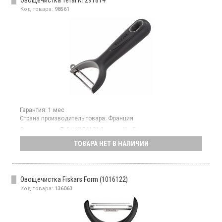
Овощечистка Tefal K1291814
Код товара:
98561
Гарантия:
1 мес
Страна производитель товара:
Франция
Овощечистка Tefal K1291814 имеет Y-образное металлическое
лезвие, пластиковую ручку
ТОВАРА НЕТ В НАЛИЧИИ
Овощечистка Fiskars Form (1016122)
Код товара:
136063