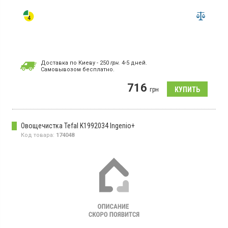
Доставка по Киеву - 250
грн.
4-5 дней.
Cамовывозом бесплатно.
716
грн
Овощечистка Tefal K1992034 Ingenio+
Код товара:
174048