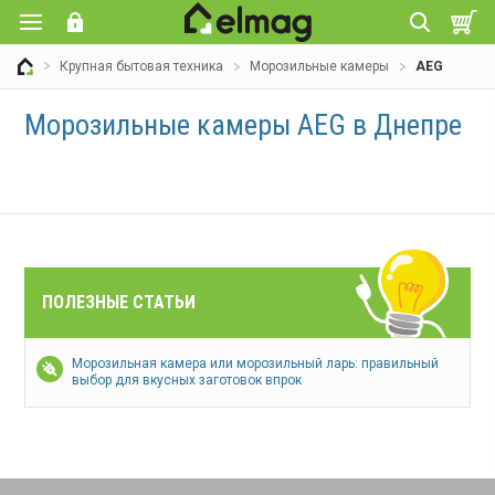
Крупная бытовая техника
Морозильные камеры
AEG
Морозильные камеры AEG в Днепре
ПОЛЕЗНЫЕ СТАТЬИ
Морозильная камера или морозильный ларь: правильный
выбор для вкусных заготовок впрок