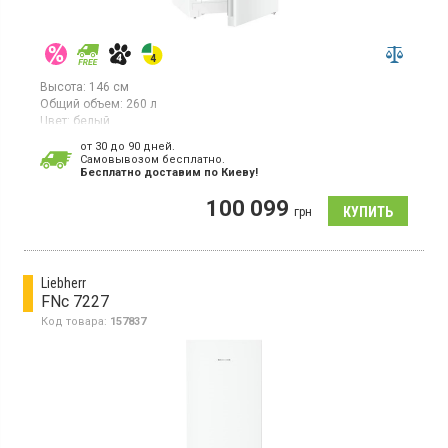
Высота:
146 см
Общий объем:
260 л
Цвет:
белый
Количество компрессоров:
1
от 30 до 90 дней.
Гарантия:
36 мес
Cамовывозом бесплатно.
Страна производитель товара:
Германия
Бесплатно доставим по Киеву!
Морозильный шкаф объемом 260 л, 5 ящиков, мощность
100 099
замораживания 17 кг/сутки, система NoFrost, электронное
грн
управление, монохромный жидкокристаллический дисплей,
класс энергопотребления А (новый стандарт), высота 145.6 см,
цвет белый
Liebherr
FNc 7227
Код товара:
157837