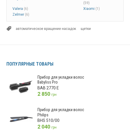
(59)
Valera
(6)
Xiaomi
(1)
Zelmer
(6)
автоматическое вращение насадок
щетки
ПОПУЛЯРНЫЕ ТОВАРЫ
Прибор для укладки волос
Babyliss Pro
BAB 2770 E
2 850
грн
Прибор для укладки волос
Philips
BHS 510/00
2 040
грн