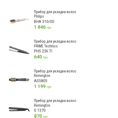
Прибор для укладки волос
Philips
BHA 310/00
1 846
грн
Прибор для укладки волос
PRIME Technics
PHS 236 TI
640
грн
Прибор для укладки волос
Remington
AS5805
1 199
грн
Прибор для укладки волос
Remington
S 1370
870
грн