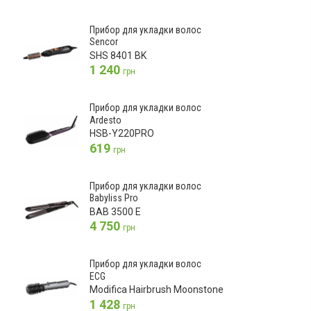
Прибор для укладки волос
Sencor
SHS 8401 BK
1 240
грн
Прибор для укладки волос
Ardesto
HSB-Y220PRO
619
грн
Прибор для укладки волос
Babyliss Pro
BAB 3500 E
4 750
грн
Прибор для укладки волос
ECG
Modifica Hairbrush Moonstone
1 428
грн