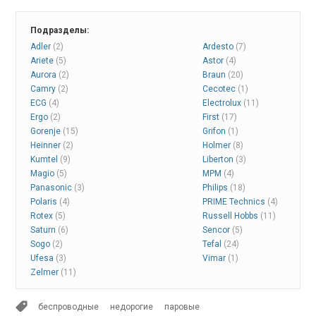
Подразделы:
Adler
(2)
Ardesto
(7)
Ariete
(5)
Astor
(4)
Aurora
(2)
Braun
(20)
Camry
(2)
Cecotec
(1)
ECG
(4)
Electrolux
(11)
Ergo
(2)
First
(17)
Gorenje
(15)
Grifon
(1)
Heinner
(2)
Holmer
(8)
Kumtel
(9)
Liberton
(3)
Magio
(5)
MPM
(4)
Panasonic
(3)
Philips
(18)
Polaris
(4)
PRIME Technics
(4)
Rotex
(5)
Russell Hobbs
(11)
Saturn
(6)
Sencor
(5)
Sogo
(2)
Tefal
(24)
Ufesa
(3)
Vimar
(1)
Zelmer
(11)
беспроводные
недорогие
паровые