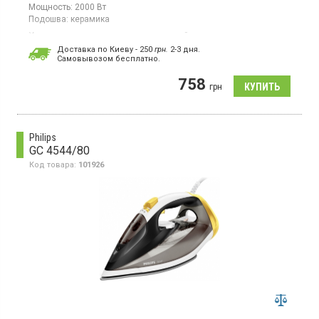
Мощность:
2000 Вт
Подошва:
керамика
Утюг, керамическая подошва, паровой удар.
Доставка по Киеву - 250
грн.
2-3 дня.
Cамовывозом бесплатно.
758
грн
Philips
GC 4544/80
Код товара:
101926