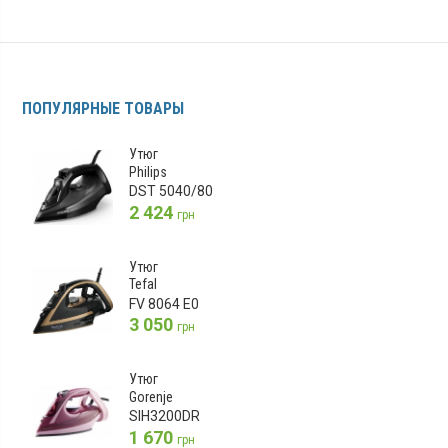
ПОПУЛЯРНЫЕ ТОВАРЫ
Утюг
Philips
DST 5040/80
2 424
грн
Утюг
Tefal
FV 8064 E0
3 050
грн
Утюг
Gorenje
SIH3200DR
1 670
грн