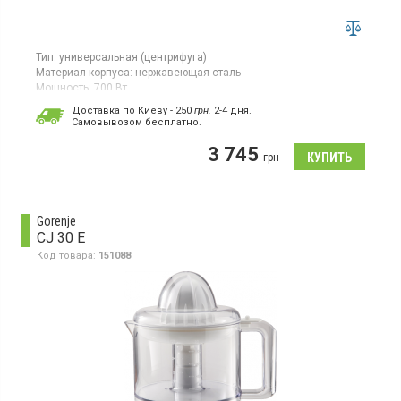
Тип:
универсальная (центрифуга)
Материал корпуса:
нержавеющая сталь
Мощность:
700 Вт
Страна производитель товара:
Китай
Доставка по Киеву - 250
грн.
2-4 дня.
Cамовывозом бесплатно.
3 745
грн
Gorenje
CJ 30 E
Код товара:
151088