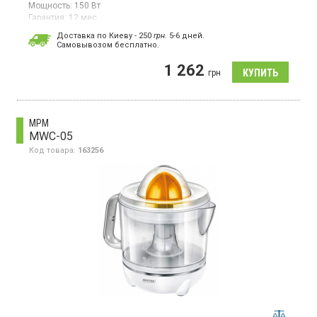
Мощность:
150 Вт
Гарантия:
12 мес
Соковыжималка для цитрусовых, система прямой подачи
Доставка по Киеву - 250
грн.
5-6 дней.
сока, 2 конусные насадки, противокапельная система,
Cамовывозом бесплатно.
удобная ручка, цвет - нерж. сталь / черный.
1 262
грн
MPM
MWC-05
Код товара:
163256