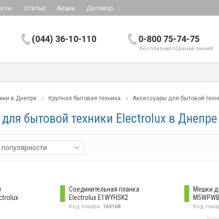
акты
Статьи
Акции
Договор
(044) 36-10-110
0-800 75-74-75
бесплатная горячая линия!
ики в Днепре
Крупная бытовая техника
Аксессуары для бытовой техн
для бытовой техники Electrolux в Днепре
 популярности
е
Соединительная планка
Мешки дл
ctrolux
Electrolux E1WYHSK2
M5WPWB
Код товара:
164168
Код това