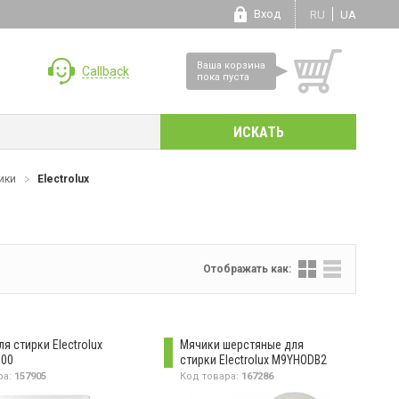
Вход
RU
UA
Ваша корзина
Callback
пока пуста
ики
Electrolux
Отображать как:
я стирки Electrolux
Мячики шерстяные для
00
стирки Electrolux M9YHODB2
ра:
157905
Код товара:
167286