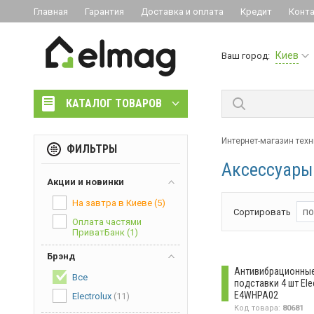
Главная
Гарантия
Доставка и оплата
Кредит
Конт
Киев
Ваш город:
КАТАЛОГ ТОВАРОВ
Интернет-магазин техн
ФИЛЬТРЫ
Аксессуары 
Акции и новинки
На завтра в Киеве
(5)
по
Сортировать
Оплата частями
ПриватБанк
(1)
Брэнд
Антивибрационны
Все
подставки 4 шт Ele
E4WHPA02
Electrolux
(11)
Код товара:
80681