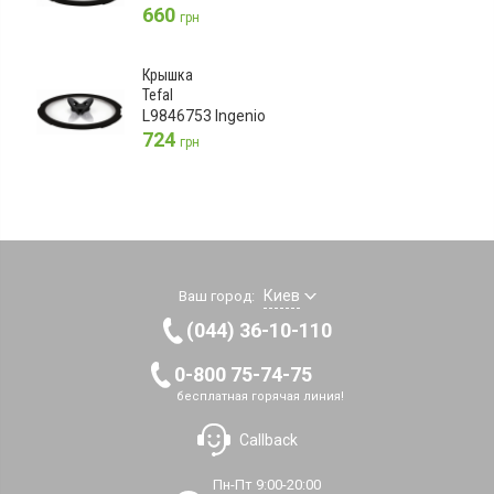
660
грн
Крышка
Tefal
L9846753 Ingenio
724
грн
Киев
Ваш город:
(044) 36-10-110
0-800 75-74-75
бесплатная горячая линия!
Callback
Пн-Пт 9:00-20:00