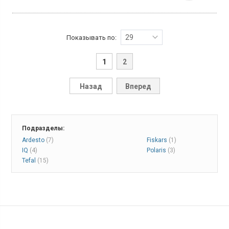
29
Показывать по:
1
2
Назад
Вперед
Подразделы:
Ardesto
(7)
Fiskars
(1)
IQ
(4)
Polaris
(3)
Tefal
(15)