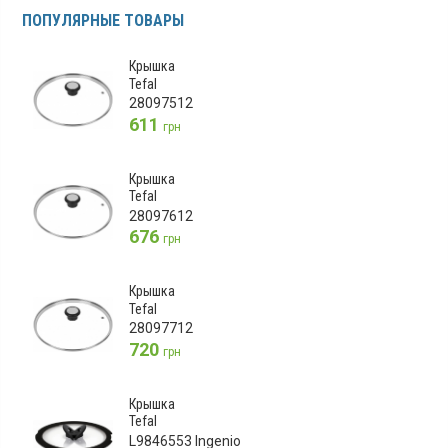
ПОПУЛЯРНЫЕ ТОВАРЫ
Крышка
Tefal
28097512
611
грн
Крышка
Tefal
28097612
676
грн
Крышка
Tefal
28097712
720
грн
Крышка
Tefal
L9846553 Ingenio