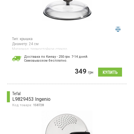
Тип:
крышка
Диаметр:
24 см
Материал:
термостойкое стекло
Крышка диаметром 24 см изготовлена из жаростойкого стекла,
Доставка по Киеву - 250
грн.
7-14 дней.
прозрачна, без металлического ободка, что позволяет
Cамовывозом бесплатно.
сохранять антипригарное покрытие посуды невредимой.
Подходит для использования в духовке, проста в уходе,
349
грн
можно мыть в посудомоечной машине.
Tefal
L9829453 Ingenio
Код товара:
158728