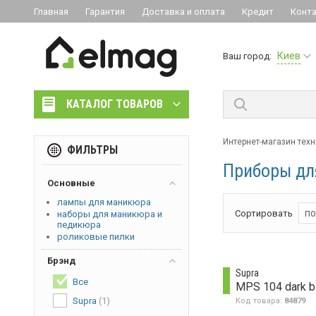
Главная
Гарантия
Доставка и оплата
Кредит
Конт
Киев
Ваш город:
КАТАЛОГ ТОВАРОВ
Интернет-магазин техн
ФИЛЬТРЫ
Приборы дл
Основные
лампы для маникюра
по
Сортировать
наборы для маникюра и
педикюра
роликовые пилки
Брэнд
Supra
Все
MPS 104 dark b
Supra
(1)
Код товара:
84879