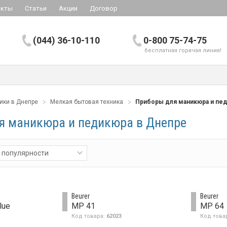
акты
Статьи
Акции
Договор
(044) 36-10-110
0-800 75-74-75
бесплатная горячая линия!
ики в Днепре
Мелкая бытовая техника
Приборы для маникюра и пе
я маникюра и педикюра в Днепре
 популярности
Beurer
Beurer
lue
MP 41
MP 64
Код товара:
62023
Код това