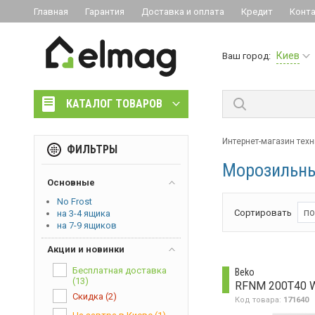
Главная
Гарантия
Доставка и оплата
Кредит
Конт
Киев
Ваш город:
КАТАЛОГ ТОВАРОВ
Интернет-магазин техн
ФИЛЬТРЫ
Морозильны
Основные
No Frost
по
Сортировать
на 3-4 ящика
на 7-9 ящиков
Акции и новинки
Бесплатная доставка
Beko
(13)
RFNM 200T40 
Скидка
(2)
Код товара:
171640