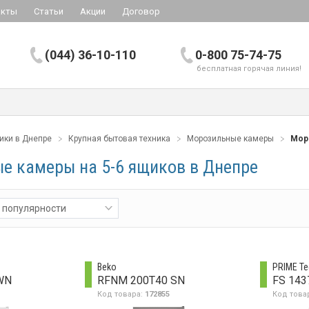
акты
Статьи
Акции
Договор
(044) 36-10-110
0-800 75-74-75
бесплатная горячая линия!
ики в Днепре
Крупная бытовая техника
Морозильные камеры
Мор
е камеры на 5-6 ящиков в Днепре
 популярности
Beko
PRIME Te
WN
RFNM 200T40 SN
FS 143
Код товара:
172855
Код това