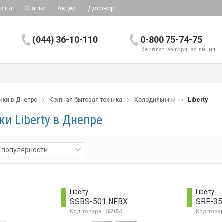
акты
Статьи
Акции
Договор
(044) 36-10-110
0-800 75-74-75
бесплатная горячая линия!
ики в Днепре
Крупная бытовая техника
Холодильники
Liberty
и Liberty в Днепре
 популярности
Liberty
Liberty
SSBS-501 NFBX
SRF-3
Код товара:
167154
Код това