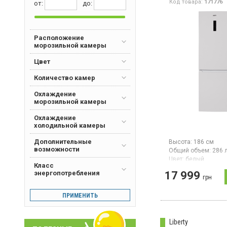
Код товара:
171776
от:
дo:
Расположение
морозильной камеры
Цвет
Количество камер
Охлаждение
морозильной камеры
Охлаждение
холодильной камеры
Дополнительные
Высота:
186 см
возможности
Общий объем:
286 
Цвет:
белый
Класс
Количество компре
энергопотребления
17 999
Гарантия:
24 мес
грн
Двухкамерный холо
ПРИМЕНИТЬ
нижней морозильн
камерой, с системо
высота 186 см, об
объём 286 л, класс
Liberty
энергопотребления 