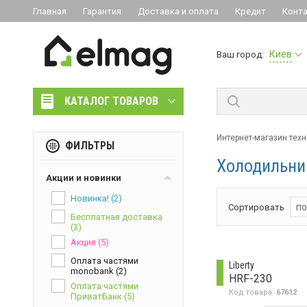
Главная
Гарантия
Доставка и оплата
Кредит
Конт
Киев
Ваш город:
КАТАЛОГ ТОВАРОВ
Интернет-магазин техн
ФИЛЬТРЫ
Холодильник
Акции и новинки
Новинка!
(2)
по
Сортировать
Бесплатная доставка
(3)
Акция
(5)
Оплата частями
Liberty
monobank
(2)
HRF-230
Оплата частями
Код товара:
67612
ПриватБанк
(5)