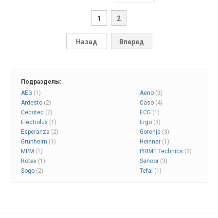
1
2
Назад
Вперед
Подразделы:
AEG
(1)
Aeno
(3)
Ardesto
(2)
Caso
(4)
Cecotec
(2)
ECG
(1)
Electrolux
(1)
Ergo
(3)
Esperanza
(2)
Gorenje
(3)
Grunhelm
(1)
Heinner
(1)
MPM
(1)
PRIME Technics
(3)
Rotex
(1)
Sencor
(3)
Sogo
(2)
Tefal
(1)