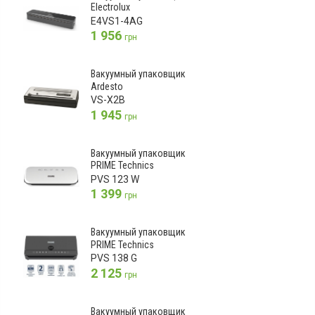
Electrolux
E4VS1-4AG
1 956
грн
Вакуумный упаковщик
Ardesto
VS-X2B
1 945
грн
Вакуумный упаковщик
PRIME Technics
PVS 123 W
1 399
грн
Вакуумный упаковщик
PRIME Technics
PVS 138 G
2 125
грн
Вакуумный упаковщик