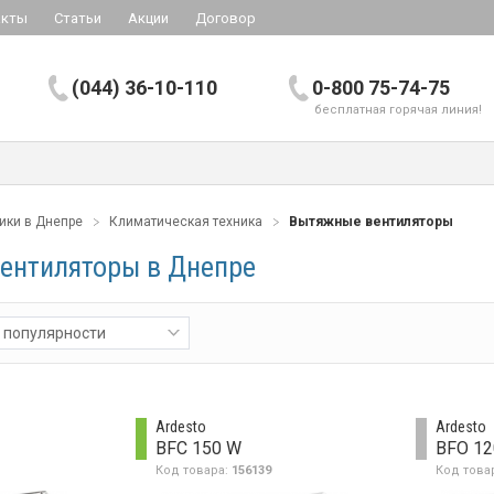
акты
Статьи
Акции
Договор
(044) 36-10-110
0-800 75-74-75
бесплатная горячая линия!
ики в Днепре
Климатическая техника
Вытяжные вентиляторы
ентиляторы в Днепре
 популярности
Ardesto
Ardesto
BFC 150 W
BFO 12
Код товара:
156139
Код това