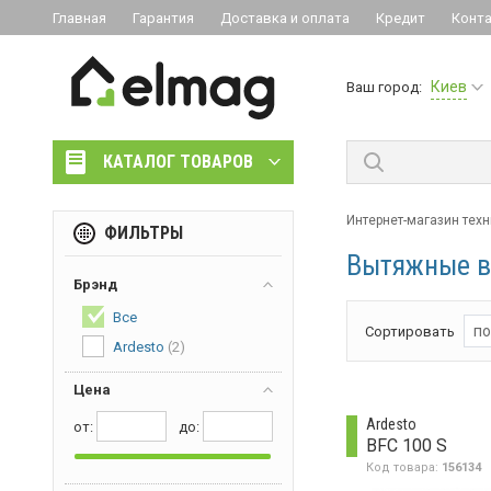
Главная
Гарантия
Доставка и оплата
Кредит
Конт
Киев
Ваш город:
КАТАЛОГ ТОВАРОВ
Интернет-магазин техн
ФИЛЬТРЫ
Вытяжные в
Брэнд
Все
по
Сортировать
Ardesto
(2)
Цена
Ardesto
от:
дo:
BFC 100 S
Код товара:
156134