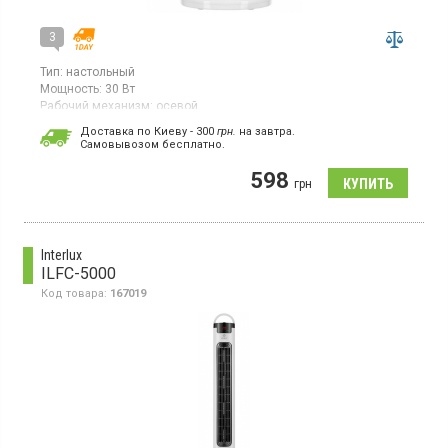
3
Тип:
настольный
Мощность:
30 Вт
Рабочий механизм:
осевой
Страна производитель товара:
Китай
Доставка по Киеву - 300
грн.
на завтра.
Cамовывозом бесплатно.
Вентилятор, 2 скорости, механическое управление, диаметр
лопастей 23 см, высота 39.5 см
598
грн
Interlux
ILFC-5000
Код товара:
167019