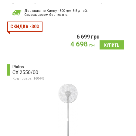
Вентилятор, 3 скорости, электронное управление, функция
ароматизации
Доставка по Киеву - 300
грн.
3-5 дней.
Cамовывозом бесплатно.
СКИДКА -30%
6 699
грн
4 698
грн
Philips
CX 2550/00
Код товара:
160443