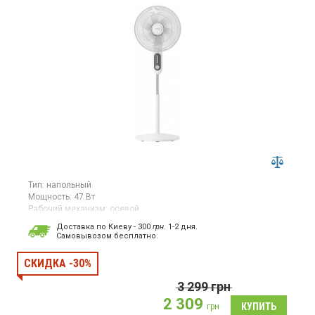
Тип:
напольный
Мощность:
47 Вт
Рабочий механизм:
осевой
Вентилятор, мощность 47 Вт, 3 скорости, 6 лопастей, диаметр
Доставка по Киеву - 300
грн.
1-2 дня.
45 см, регулировка высоты
Cамовывозом бесплатно.
СКИДКА -30%
3 299
грн
2 309
грн