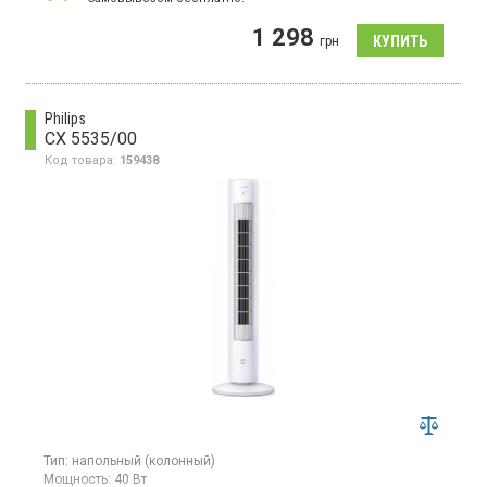
1 298
грн
Philips
CX 5535/00
Код товара:
159438
Тип:
напольный (колонный)
Мощность:
40 Вт