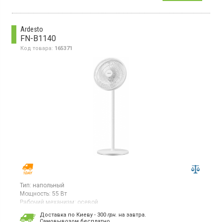
Ardesto
FN-B1140
Код товара:
165371
Тип:
напольный
Мощность:
55 Вт
Рабочий механизм:
осевой
Вентилятор, мощность 55 Вт, 3 скорости, механическое
Доставка по Киеву - 300
грн.
на завтра.
управление, регулировка высоты и наклона
Cамовывозом бесплатно.