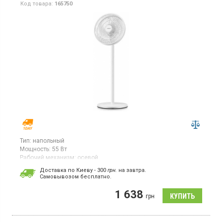
Код товара:
165750
Тип:
напольный
Мощность:
55 Вт
Рабочий механизм:
осевой
Вентилятор, мощность 55 Вт, 3 скорости, таймер, регулировка
Доставка по Киеву - 300
грн.
на завтра.
высоты и угла наклона, сенсорное управление
Cамовывозом бесплатно.
1 638
грн