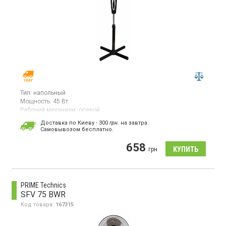
Тип:
напольный
Мощность:
45 Вт
Рабочий механизм:
осевой
Вентилятор напольный, 3 скорости, механическое управление,
Доставка по Киеву - 300
грн.
на завтра.
диаметр 43 см, высота 125 см
Cамовывозом бесплатно.
658
грн
PRIME Technics
SFV 75 BWR
Код товара:
167315