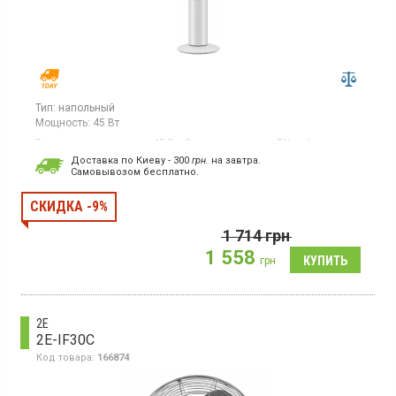
Тип:
напольный
Мощность:
45 Вт
Вентилятор, мощность 45 Вт, 3 скорости, пульт ДУ, таймер,
защита от перегрева
Доставка по Киеву - 300
грн.
на завтра.
Cамовывозом бесплатно.
СКИДКА -9%
1 714
грн
1 558
грн
2E
2E-IF30C
Код товара:
166874