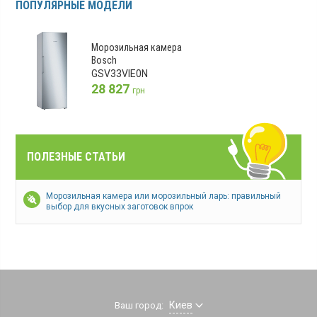
ПОПУЛЯРНЫЕ МОДЕЛИ
Морозильная камера
Bosch
GSV33VIE0N
28 827
грн
ПОЛЕЗНЫЕ СТАТЬИ
Морозильная камера или морозильный ларь: правильный
выбор для вкусных заготовок впрок
Киев
Ваш город: