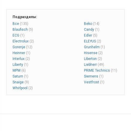
Подразделы:
Все
(135)
Beko
(14)
Blaufisch
(5)
Candy
(1)
ECG
(1)
Edler
(5)
Electrolux
(2)
ELEYUS
(2)
Gorenje
(12)
Grunhelm
(1)
Heinner
(1)
Hisense
(2)
Interlux
(2)
Liberton
(2)
Liberty
(1)
Liebherr
(49)
MPM
(6)
PRIME Technics
(11)
Saturn
(1)
Siemens
(1)
Snaige
(9)
Vestfrost
(1)
Whirlpool
(2)