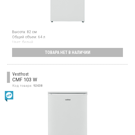
Высота:
82 см
Общий объем:
64 л
Цвет:
белый
Количество компрессоров:
1
ТОВАРА НЕТ В НАЛИЧИИ
Гарантия:
36 мес
Морозильная камера с ручной разморозкой, класс А+,
3 отделения
Vestfrost
CMF 103 W
Код товара:
92438