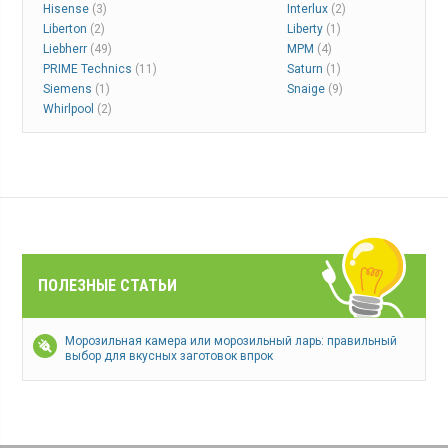
Hisense
(3)
Interlux
(2)
Liberton
(2)
Liberty
(1)
Liebherr
(49)
MPM
(4)
PRIME Technics
(11)
Saturn
(1)
Siemens
(1)
Snaige
(9)
Whirlpool
(2)
ПОЛЕЗНЫЕ СТАТЬИ
Морозильная камера или морозильный ларь: правильный
выбор для вкусных заготовок впрок