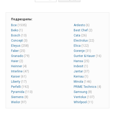
Подразделы:
Все
(1535)
Ardesto
(6)
Beko
(1)
Best Chef
(2)
Bosch
(13)
Cata
(26)
Concept
(3)
Electrolux
(22)
Eleyus
(258)
Elica
(122)
Faber
(25)
Gorenje
(31)
Granado
(79)
Gunter & Hauer
(16)
Haier
(2)
Hansa
(25)
Heinner
(4)
Indesit
(1)
Interline
(47)
Jantar
(37)
Kaiser
(61)
Kernau
(1)
Liberty
(17)
Minola
(146)
Perfelli
(192)
PRIME Technics
(4)
Pyramida
(113)
Samsung
(8)
Siemens
(8)
Ventolux
(137)
Weilor
(97)
Whirlpool
(11)