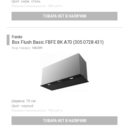
Цвет:
нерж. сталь
Производительность:
390 м3/ч
Гарантия:
24 мес
ТОВАРА НЕТ В НАЛИЧИИ
Полновстраиваемая вытяжка, отвод / рециркуляция воздуха,
макс. производительность 390 куб.м/ч, 3 скорости,
электромеханическое управление слайдер
Franke
Box Flush Basic FBFE BK A70 (305.0728.431)
Код товара:
165209
Ширина:
70 см
Цвет:
черный
Производительность:
750 м3/ч
Гарантия:
24 мес
ТОВАРА НЕТ В НАЛИЧИИ
Полновстраиваемая вытяжка, отвод/рециркуляция,
производительность: 750 м3/ч, электронное управление, 3