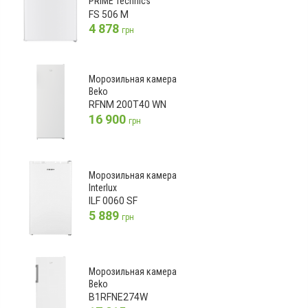
PRIME Technics
FS 506 M
4 878
грн
Морозильная камера
Beko
RFNM 200T40 WN
16 900
грн
Морозильная камера
Interlux
ILF 0060 SF
5 889
грн
Морозильная камера
Beko
B1RFNE274W