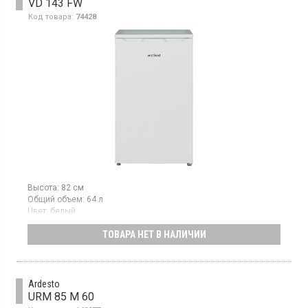
VD 143 FW
Код товара:
74428
Высота:
82 см
Общий объем:
64 л
Цвет:
белый
Количество компрессоров:
1
ТОВАРА НЕТ В НАЛИЧИИ
Гарантия:
36 мес
Морозильная камера с ручной разморозкой, класс А+,
3 отделения
Ardesto
URM 85 M 60