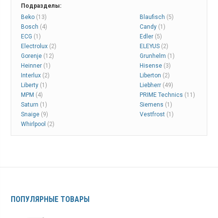
Подразделы:
Beko
(13)
Blaufisch
(5)
Bosch
(4)
Candy
(1)
ECG
(1)
Edler
(5)
Electrolux
(2)
ELEYUS
(2)
Gorenje
(12)
Grunhelm
(1)
Heinner
(1)
Hisense
(3)
Interlux
(2)
Liberton
(2)
Liberty
(1)
Liebherr
(49)
MPM
(4)
PRIME Technics
(11)
Saturn
(1)
Siemens
(1)
Snaige
(9)
Vestfrost
(1)
Whirlpool
(2)
ПОПУЛЯРНЫЕ ТОВАРЫ