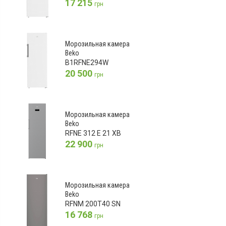
17 215
грн
Морозильная камера
Beko
B1RFNE294W
20 500
грн
Морозильная камера
Beko
RFNE 312 E 21 XB
22 900
грн
Морозильная камера
Beko
RFNM 200T40 SN
16 768
грн