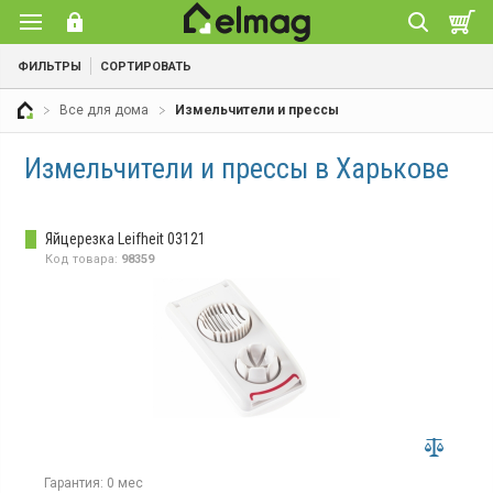
ФИЛЬТРЫ
СОРТИРОВАТЬ
Все для дома
Измельчители и прессы
Измельчители и прессы в Харькове
Яйцерезка Leifheit 03121
Код товара:
98359
Гарантия:
0 мес