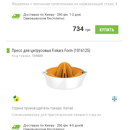
Яйцерезка с прочными проволоками из нержавеющей стали, 3
вида нарезки, противоскользящее покрытие
Доставка по Киеву - 250
грн.
1-2 дня.
Cамовывозом бесплатно.
734
грн
Пресс для цитрусовых Fiskars Form (1016125)
Код товара:
134020
Страна производитель товара:
Китай
Соковыжималка для приготовления свежего сока из
цитрусовых
Доставка по Киеву - 250
грн.
4-5 дней.
Cамовывозом бесплатно.