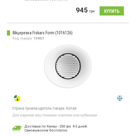
945
грн
Яйцерезка Fiskars Form (1016126)
Код товара:
134021
Страна производитель товара:
Китай
Для нарезки яиц тонкими ломтики или кубиками
Доставка по Киеву - 250
грн.
4-5 дней.
Cамовывозом бесплатно.