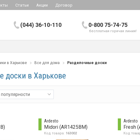
акты
Статьи
Акции
Договор
(044) 36-10-110
0-800 75-74-75
бесплатная горячая линия!
ики в Харькове
Все для дома
Разделочные доски
е доски в Харькове
 популярности
Ardesto
Ardesto
B)
Midori (AR1425BM)
Fresh 
Код товара:
163002
Код това