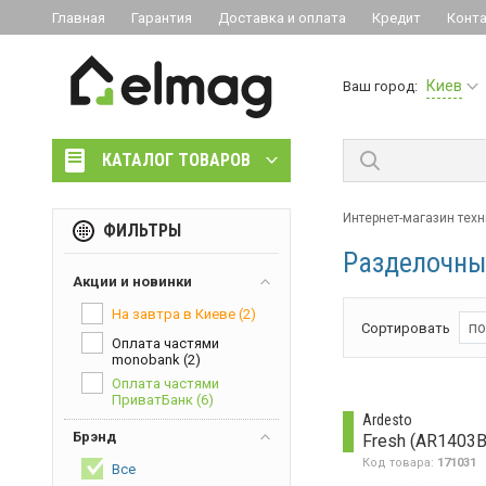
Главная
Гарантия
Доставка и оплата
Кредит
Конт
Киев
Ваш город:
КАТАЛОГ ТОВАРОВ
Интернет-магазин техн
ФИЛЬТРЫ
Разделочны
Акции и новинки
На завтра в Киеве
(2)
по
Сортировать
Оплата частями
monobank
(2)
Оплата частями
ПриватБанк
(6)
Ardesto
Брэнд
Fresh (AR1403B
Код товара:
171031
Все