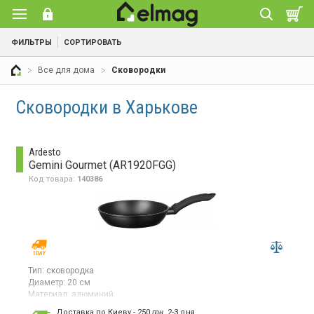
ФИЛЬТРЫ
СОРТИРОВАТЬ
Все для дома
Сковородки
Сковородки в Харькове
Ardesto
Gemini Gourmet (AR1920FGG)
Код товара:
140386
Тип:
сковородка
Диаметр:
20 см
Материал:
алюминий
Страна производитель товара:
Китай
Доставка по Киеву - 250
грн.
2-3 дня.