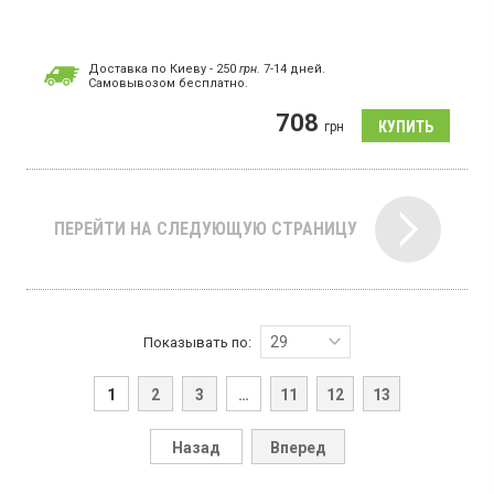
Доставка по Киеву - 250
грн.
7-14 дней.
Cамовывозом бесплатно.
708
грн
ПЕРЕЙТИ НА СЛЕДУЮЩУЮ СТРАНИЦУ
29
Показывать по:
1
2
3
…
11
12
13
Назад
Вперед