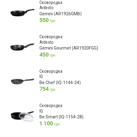
Сковородка
Ardesto
Gemini (AR1926GMB)
550
грн
Сковородка
Ardesto
Gemini Gourmet (AR1920FGG)
450
грн
Сковородка
IQ
Be Chef (IQ-1144-24)
754
грн
Сковородка
IQ
Be Smart (IQ-1154-28)
1 100
грн