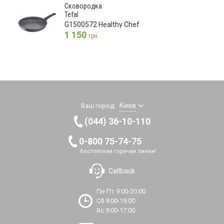
Сковородка
Tefal
G1500572 Healthy Chef
1 150
грн
Киев
Ваш город:
(044) 36-10-110
0-800 75-74-75
бесплатная горячая линия!
Callback
Пн-Пт 9:00-20:00
Сб 9:00-19:00
Вс 9:00-17:00