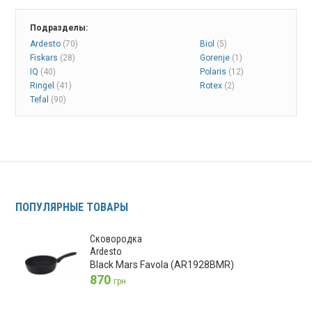
Подразделы:
Ardesto
(70)
Biol
(5)
Fiskars
(28)
Gorenje
(1)
IQ
(40)
Polaris
(12)
Ringel
(41)
Rotex
(2)
Tefal
(90)
ПОПУЛЯРНЫЕ ТОВАРЫ
Сковородка
Ardesto
Black Mars Favola (AR1928BMR)
870
грн