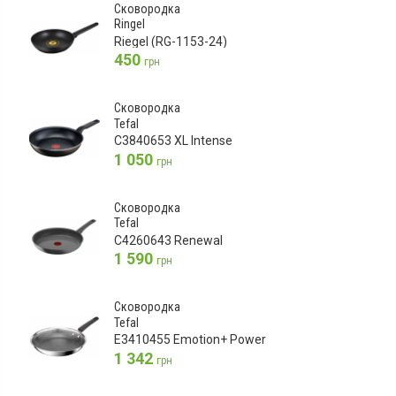
Сковородка
Ringel
Riegel (RG-1153-24)
450
грн
Сковородка
Tefal
C3840653 XL Intense
1 050
грн
Сковородка
Tefal
C4260643 Renewal
1 590
грн
Сковородка
Tefal
E3410455 Emotion+ Power
1 342
грн