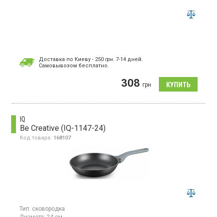
Доставка по Киеву - 250
грн.
7-14 дней.
Cамовывозом бесплатно.
308
грн
IQ
Be Creative (IQ-1147-24)
Код товара:
168107
Тип:
сковородка