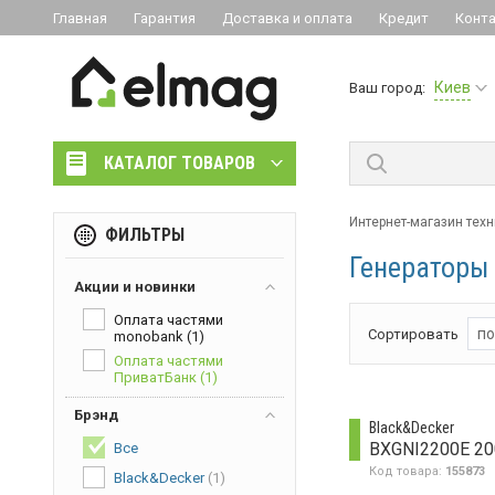
Главная
Гарантия
Доставка и оплата
Кредит
Конт
Киев
Ваш город:
КАТАЛОГ ТОВАРОВ
Интернет-магазин техн
ФИЛЬТРЫ
Генераторы
Акции и новинки
Оплата частями
по
Сортировать
monobank
(1)
Оплата частями
ПриватБанк
(1)
Брэнд
Black&Decker
Все
Код товара:
155873
Black&Decker
(1)