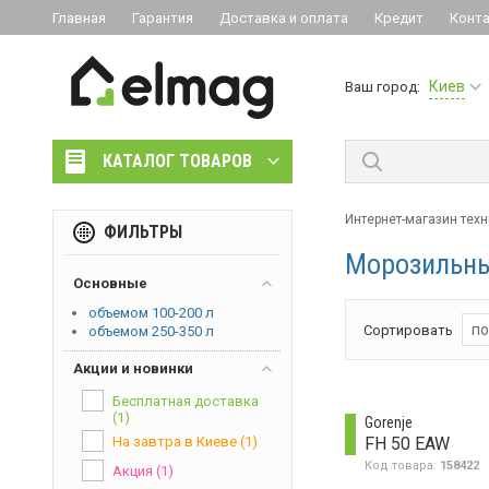
Главная
Гарантия
Доставка и оплата
Кредит
Конт
Киев
Ваш город:
КАТАЛОГ ТОВАРОВ
Интернет-магазин техн
ФИЛЬТРЫ
Морозильны
Основные
объемом 100-200 л
по
Сортировать
объемом 250-350 л
Акции и новинки
Бесплатная доставка
(1)
Gorenje
FH 50 EAW
На завтра в Киеве
(1)
Код товара:
158422
Акция
(1)