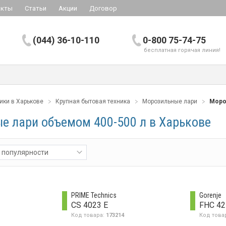
акты
Статьи
Акции
Договор
(044) 36-10-110
0-800 75-74-75
бесплатная горячая линия!
ики в Харькове
Крупная бытовая техника
Морозильные лари
Моро
е лари объемом 400-500 л в Харькове
 популярности
PRIME Technics
Gorenje
CS 4023 E
FHC 4
Код товара:
173214
Код това