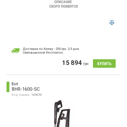
Доставка по Киеву - 250
грн.
2-3 дня.
Cамовывозом бесплатно.
15 894
грн
Bort
BHR-1600-SC
Код товара:
169670