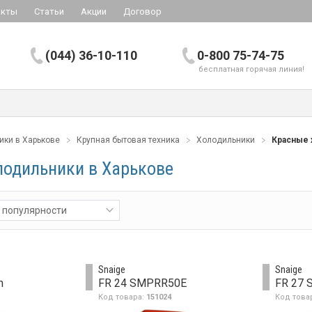
акты
Статьи
Акции
Договор
(044) 36-10-110
0-800 75-74-75
бесплатная горячая линия!
ики в Харькове
Крупная бытовая техника
Холодильники
Красные 
лодильники в Харькове
 популярности
Snaige
Snaige
m
FR 24 SMPRR50E
FR 27
Код товара:
151024
Код това