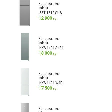
Холодильник
Indesit
I55T 1612 SUA
12 900
грн
Холодильник
Indesit
INKS 1401 S4E1
18 000
грн
Холодильник
Indesit
INKS 1401 W4E
17 500
грн
Холодильник