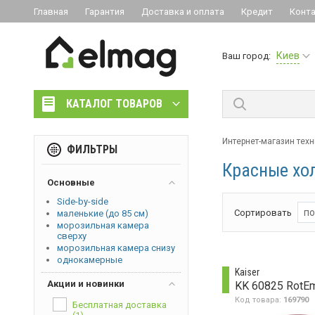
Главная
Гарантия
Доставка и оплата
Кредит
Конт
Киев
Ваш город:
КАТАЛОГ ТОВАРОВ
Интернет-магазин техн
ФИЛЬТРЫ
Красные хо
Основные
Side-by-side
по
Сортировать
маленькие (до 85 см)
морозильная камера
сверху
морозильная камера снизу
однокамерные
Kaiser
Акции и новинки
KK 60825 RotE
Код товара:
169790
Бесплатная доставка