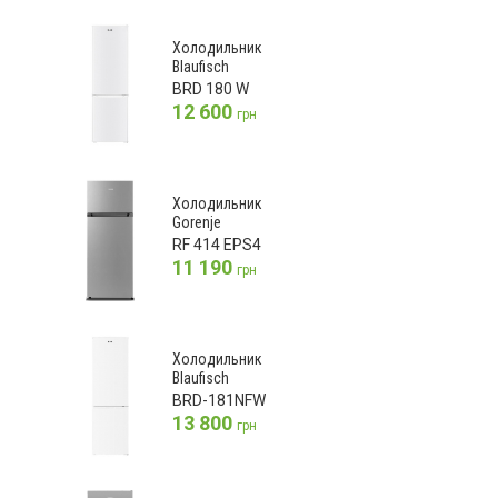
Холодильник
Blaufisch
BRD 180 W
12 600
грн
Холодильник
Gorenje
RF 414 EPS4
11 190
грн
Холодильник
Blaufisch
BRD-181NFW
13 800
грн