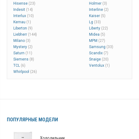
Hisense
(23)
Holmer
(3)
Indesit
(14)
Interline
(2)
Interlux
(10)
Kaiser
(5)
Kernau
(1)
Lg
(33)
Liberton
(9)
Liberty
(22)
Liebherr
(144)
Midea
(5)
Milano
(3)
MPM
(27)
Mystery
(2)
Samsung
(33)
Saturn
(11)
Scandix
(7)
Siemens
(8)
Snaige
(20)
TCL
(6)
Ventolux
(1)
Whirlpool
(26)
ПОПУЛЯРНЫЕ МОДЕЛИ
Холодильник