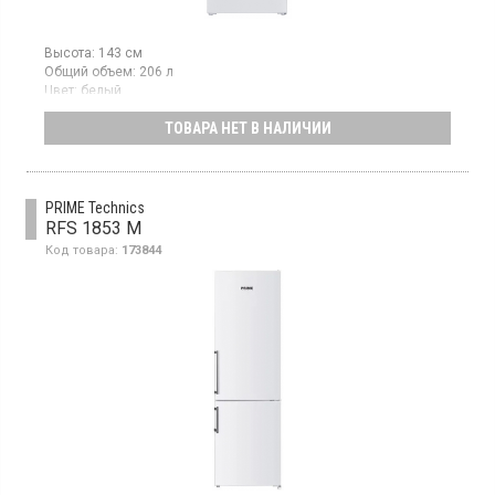
Высота:
143 см
Общий объем:
206 л
Цвет:
белый
Количество компрессоров:
1
ТОВАРА НЕТ В НАЛИЧИИ
Двухкамерный холодильник с верхней морозильной камерой,
объем 206 л, механическое управление, ручное
размораживание морозилки
PRIME Technics
RFS 1853 M
Код товара:
173844