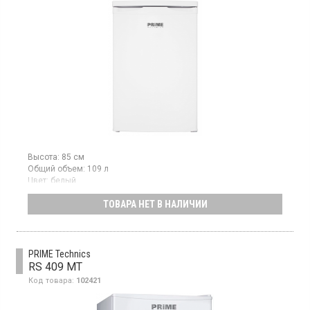
Высота:
85 см
Общий объем:
109 л
Цвет:
белый
Количество компрессоров:
1
ТОВАРА НЕТ В НАЛИЧИИ
Однокамерный холодильник с верхней морозильной камерой,
объем 106 л, механическое управление, LED освещение.
PRIME Technics
RS 409 MT
Код товара:
102421