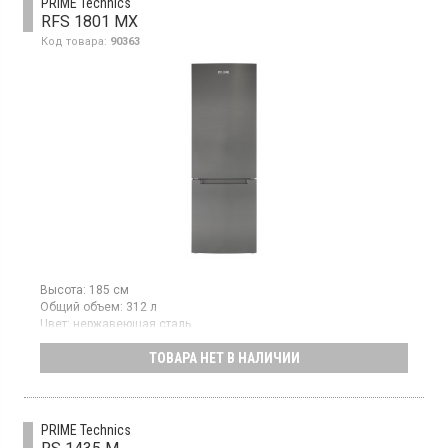
PRIME Technics
RFS 1801 MX
Код товара:
90363
Высота:
185 см
Общий объем:
312 л
Цвет:
нержавеющая сталь
Количество компрессоров:
1
ТОВАРА НЕТ В НАЛИЧИИ
Двухкамерный холодильник с нижней морозильной камерой,
объем 312 л, механическое управление, 1 компрессор
PRIME Technics