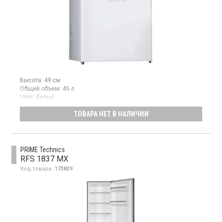
Высота:
49 см
Общий объем:
45 л
Цвет:
белый
Количество компрессоров:
1
ТОВАРА НЕТ В НАЛИЧИИ
Однокамерный холодильник с низкотемпературным
отделением, полезный объем 43 л, механическое управление
PRIME Technics
RFS 1837 MX
Код товара:
173829