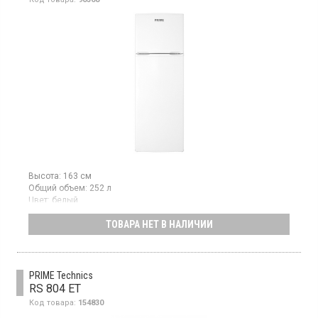
Высота:
163 см
Общий объем:
252 л
Цвет:
белый
Количество компрессоров:
1
ТОВАРА НЕТ В НАЛИЧИИ
Двухкамерный холодильник с верхней морозильной камерой,
объем 252 л, механическое управление, 1 компрессор
PRIME Technics
RS 804 ET
Код товара:
154830