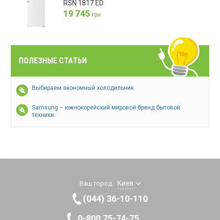
RSN 1817 ED
19 745
грн
ПОЛЕЗНЫЕ СТАТЬИ
Выбираем экономный холодильник
Samsung – южнокорейский мировой бренд бытовой
техники.
Киев
Ваш город:
(044) 36-10-110
0-800 75-74-75