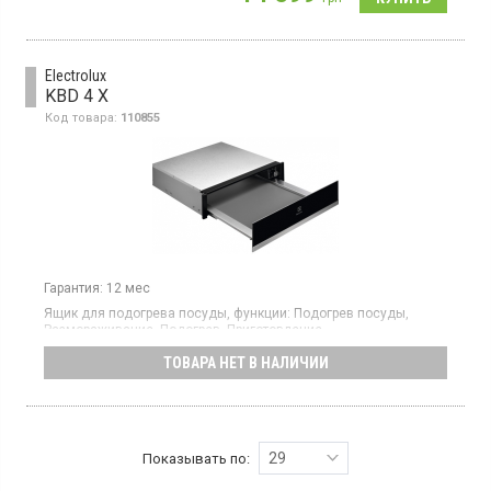
Electrolux
KBD 4 X
Код товара:
110855
Гарантия:
12 мес
Ящик для подогрева посуды, функции: Подогрев посуды,
Размораживание, Подогрев, Приготовление
теста, температурные режимы: 30-80 °C
ТОВАРА НЕТ В НАЛИЧИИ
29
Показывать по: