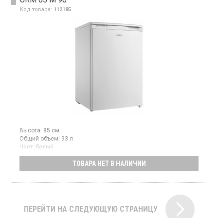
Код товара:
112185
Высота:
85 см
Общий объем:
93 л
Цвет:
белый
Количество компрессоров:
1
ТОВАРА НЕТ В НАЛИЧИИ
Страна производитель товара:
Китай
Морозильный шкаф объемом 93 л, полезный объем 83 л, класс
А+, ручное размораживание, механическое управление, 3
ящика
ПЕРЕЙТИ НА СЛЕДУЮЩУЮ СТРАНИЦУ