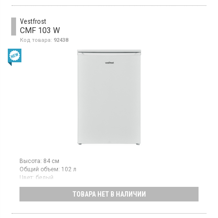
3 отделения, механическое управление.
Vestfrost
CMF 103 W
Код товара:
92438
Высота:
84 см
Общий объем:
102 л
Цвет:
белый
Количество компрессоров:
1
ТОВАРА НЕТ В НАЛИЧИИ
Гарантия:
48 мес
Морозильная камера объемом 102 л, 3 отделения,
механическое управление