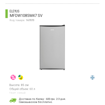
ELEYUS
MFDW1085M47 SV
Код товара:
167073
Высота:
85 см
Общий объем:
60 л
Цвет:
серый
Количество компрессоров:
1
Доставка по Киеву - 600
грн.
2-3 дня.
Cамовывозом бесплатно.
Морозильная камера, 3 отделения (2 отсека с откидной