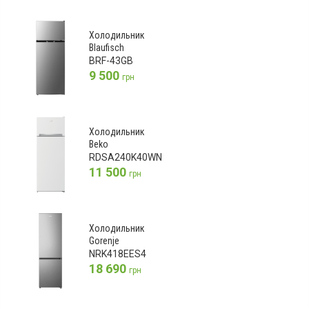
Холодильник
Blaufisch
BRF-43GB
9 500
грн
Холодильник
Beko
RDSA240K40WN
11 500
грн
Холодильник
Gorenje
NRK418EES4
18 690
грн