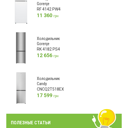
Gorenje
RF 4142 PW4
11 360
грн
Холодильник
Gorenje
RK 4182 PS4
12 656
грн
Холодильник
Candy
CNCQ2T518EX
17 599
грн
ПОЛЕЗНЫЕ СТАТЬИ