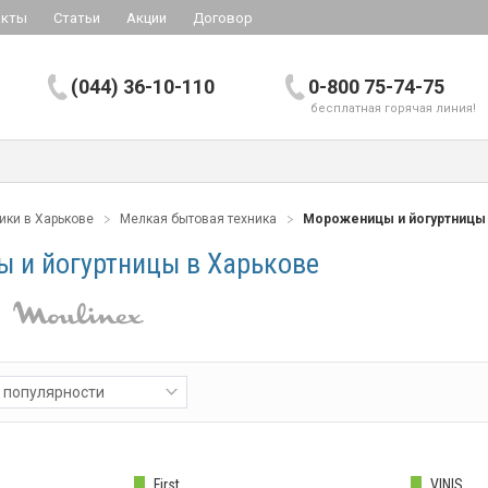
акты
Статьи
Акции
Договор
(044) 36-10-110
0-800 75-74-75
бесплатная горячая линия!
ики в Харькове
Мелкая бытовая техника
Мороженицы и йогуртницы
 и йогуртницы в Харькове
 популярности
First
VINIS