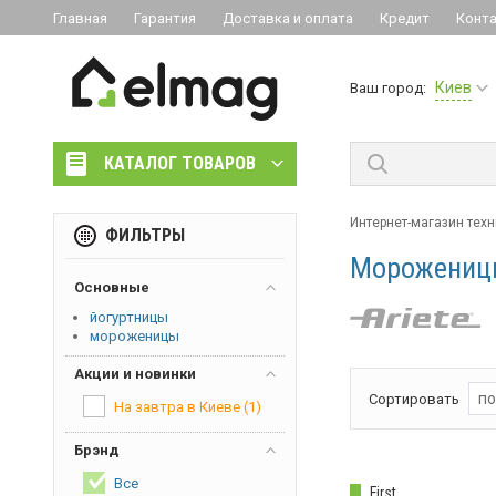
Главная
Гарантия
Доставка и оплата
Кредит
Конт
Киев
Ваш город:
КАТАЛОГ ТОВАРОВ
Интернет-магазин техн
ФИЛЬТРЫ
Мороженицы
Основные
йогуртницы
мороженицы
Акции и новинки
по
Сортировать
На завтра в Киеве
(1)
Брэнд
Все
First