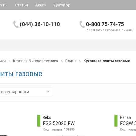
акты
Статьи
Акции
Договор
(044) 36-10-110
0-800 75-74-75
бесплатная горячая линия!
ники
Крупная бытовая техника
Плиты
Кухонные плиты газовые
литы газовые
 популярности
Beko
Hansa
FSG 52020 FW
FCGW 
Код товара:
101995
Код това