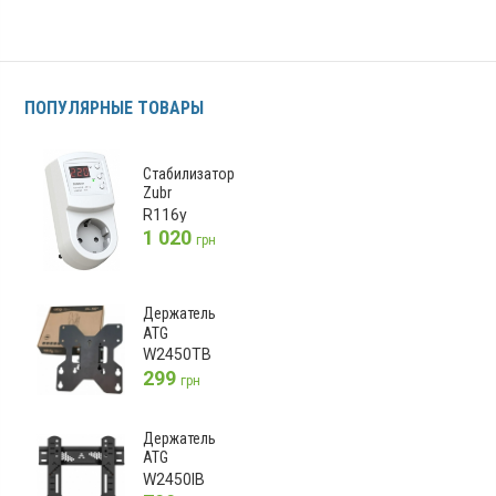
ПОПУЛЯРНЫЕ ТОВАРЫ
Стабилизатор
Zubr
R116y
1 020
грн
Держатель
ATG
W2450TB
299
грн
Держатель
ATG
W2450IB