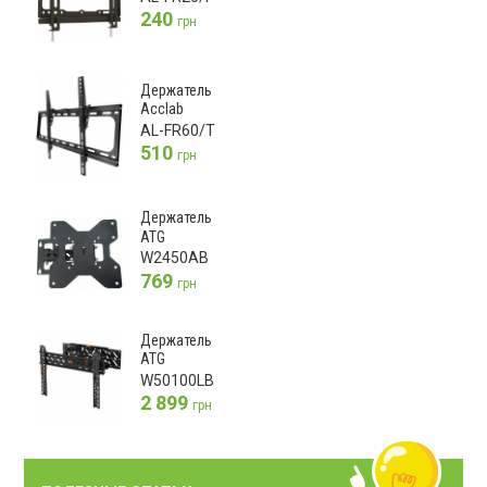
240
грн
Держатель
Acclab
AL-FR60/T
510
грн
Держатель
ATG
W2450AB
769
грн
Держатель
ATG
W50100LB
2 899
грн