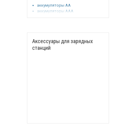
аккумуляторы АА
аккумуляторы ААА
батарейки АА
батарейки ААА
Аксессуары для зарядных
станций