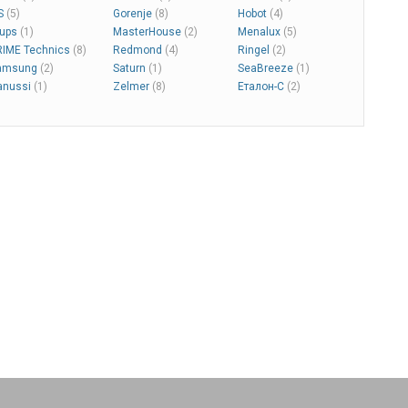
IS
(5)
Gorenje
(8)
Hobot
(4)
rups
(1)
MasterHouse
(2)
Menalux
(5)
RIME Technics
(8)
Redmond
(4)
Ringel
(2)
amsung
(2)
Saturn
(1)
SeaBreeze
(1)
anussi
(1)
Zelmer
(8)
Еталон-С
(2)