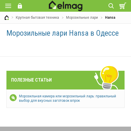
Крупная бытовая техника
Морозильные лари
Hansa
Морозильные лари Hansa в Одессе
ПОЛЕЗНЫЕ СТАТЬИ
Морозильная камера или морозильный ларь: правильный
выбор для вкусных заготовок впрок