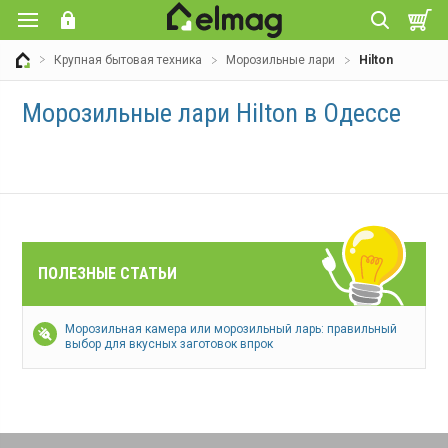
Крупная бытовая техника
Морозильные лари
Hilton
Морозильные лари Hilton в Одессе
ПОЛЕЗНЫЕ СТАТЬИ
Морозильная камера или морозильный ларь: правильный
выбор для вкусных заготовок впрок