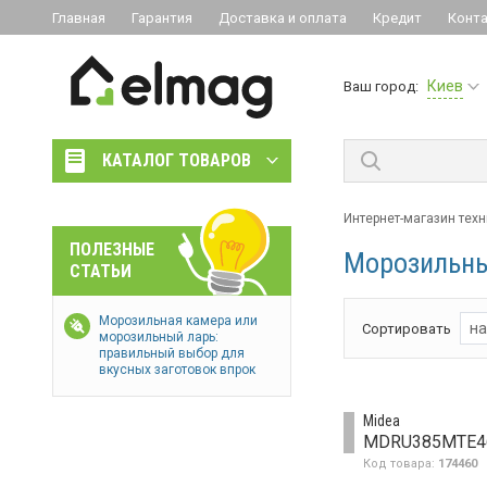
Главная
Гарантия
Доставка и оплата
Кредит
Конт
Киев
Ваш город:
КАТАЛОГ ТОВАРОВ
Интернет-магазин тех
ПОЛЕЗНЫЕ
Морозильны
СТАТЬИ
Морозильная камера или
на
Сортировать
морозильный ларь:
правильный выбор для
вкусных заготовок впрок
Midea
MDRU385MTE4
Код товара:
174460