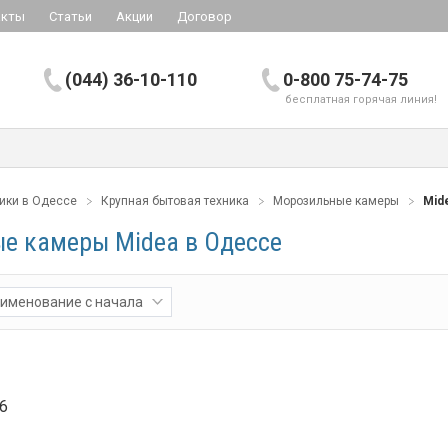
акты
Статьи
Акции
Договор
(044) 36-10-110
0-800 75-74-75
бесплатная горячая линия!
ники в Одессе
Крупная бытовая техника
Морозильные камеры
Mid
е камеры Midea в Одессе
именование с начала
6