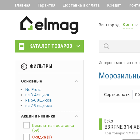
Главная
Гарантия
Доставка и оплата
Кредит
Конт
Киев
Ваш город:
КАТАЛОГ ТОВАРОВ
Интернет-магазин тех
ФИЛЬТРЫ
Морозильны
Основные
No Frost
по
Сортировать
на 3-4 ящика
на 5-6 ящиков
на 7-9 ящиков
Акции и новинки
Beko
Бесплатная доставка
B3RFNE 314 XB
(59)
Код товара:
171138
Скидка
(3)