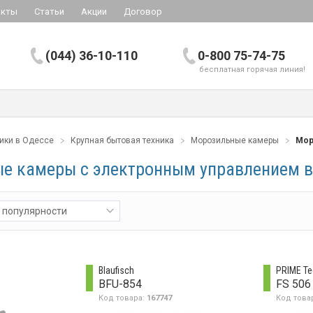
акты
Статьи
Акции
Договор
(044) 36-10-110
0-800 75-74-75
бесплатная горячая линия!
ники в Одессе
Крупная бытовая техника
Морозильные камеры
Мор
е камеры с электронным управлением в
 популярности
Blaufisch
PRIME Te
BFU-854
FS 506
Код товара:
167747
Код това