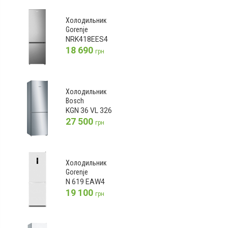
Холодильник
Gorenje
NRK418EES4
18 690
грн
Холодильник
Bosch
KGN 36 VL 326
27 500
грн
Холодильник
Gorenje
N 619 EAW4
19 100
грн