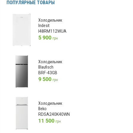
ПОПУЛЯРНЫЕ ТОВАРЫ
Холодильник
Indesit
I48RM112WUA
5 900
грн
Холодильник
Blaufisch
BRF-43GB
9 500
грн
Холодильник
Beko
RDSA240K40WN
11 500
грн