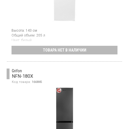
Высота:
143 см
Общий объем:
205 л
Цвет:
белый
Количество компрессоров:
1
ТОВАРА НЕТ В НАЛИЧИИ
Гарантия:
30 мес
Двухкамерный холодильник с верхней морозильной камерой,
объем 205 л, капельная разморозка, механическое
управление
Grifon
NFN-180X
Код товара:
166845