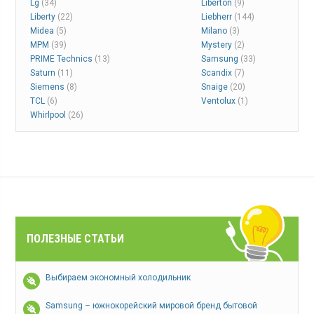
Lg
(34)
Liberton
(9)
Liberty
(22)
Liebherr
(144)
Midea
(5)
Milano
(3)
MPM
(39)
Mystery
(2)
PRIME Technics
(13)
Samsung
(33)
Saturn
(11)
Scandix
(7)
Siemens
(8)
Snaige
(20)
TCL
(6)
Ventolux
(1)
Whirlpool
(26)
ПОЛЕЗНЫЕ СТАТЬИ
Выбираем экономный холодильник
Samsung – южнокорейский мировой бренд бытовой