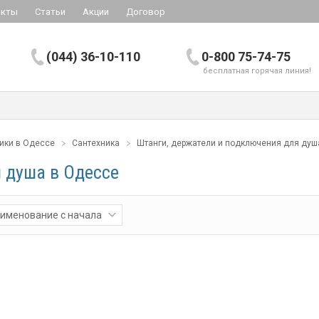
акты
Статьи
Акции
Договор
(044) 36-10-110
0-800 75-74-75
бесплатная горячая линия!
ники в Одессе
Сантехника
Штанги, держатели и подключения для душ
 душа в Одессе
именование с начала