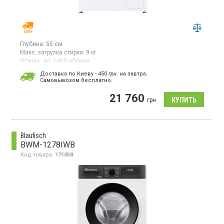
Глубина:
55 см
Макс. загрузка стирки:
9 кг
Отжим, до:
1400 об/мин
Гарантия:
12 мес
Доставка по Киеву - 450
грн.
на завтра.
Cамовывозом бесплатно.
Стиральная машина с фронтальной загрузкой 9 кг,
максимальная скорость отжима 1400 об/мин, класс
21 760
энергопотребления A (новый стандарт), LED дисплей, Smart
грн
управление, защита от детей, отсрочка старта, 10 программ,
инверторный двигатель с прямым приводом, функция пар,
защита от перепадов напряжения, глубина с учетом
выступающих частей 59 см
Blaufisch
BWM-1278IWB
Код товара:
171058