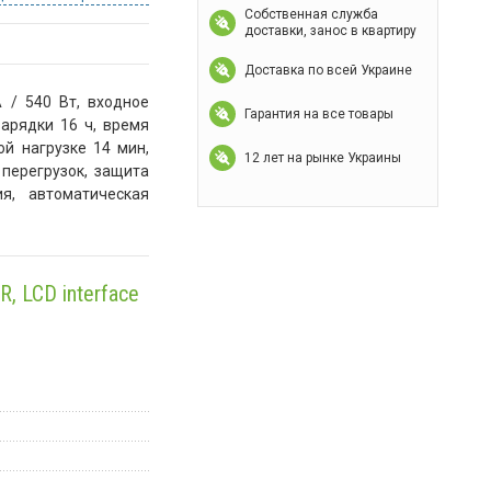
Собственная служба
доставки, занос в квартиру
Доставка по всей Украине
 / 540 Вт, входное
Гарантия на все товары
зарядки 16 ч, время
й нагрузке 14 мин,
12 лет на рынке Украины
перегрузок, защита
я, автоматическая
R, LCD interface