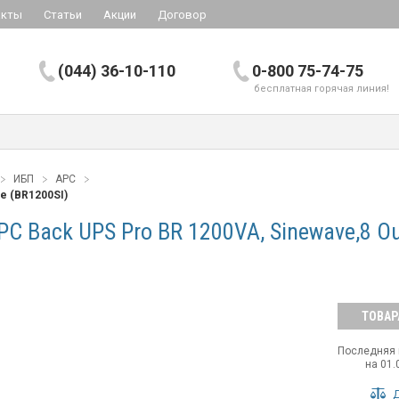
акты
Статьи
Акции
Договор
(044) 36-10-110
0-800 75-74-75
бесплатная горячая линия!
ИБП
APC
ce (BR1200SI)
 Back UPS Pro BR 1200VA, Sinewave,8 Out
ТОВАР
Последняя 
на 01.