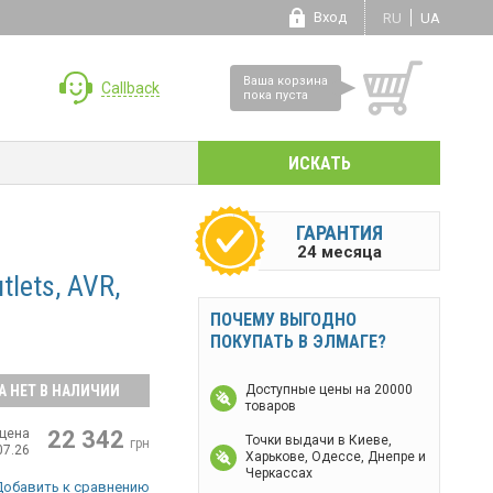
Вход
RU
UA
Ваша корзина
Callback
пока пуста
ГАРАНТИЯ
24 месяца
lets, AVR,
ПОЧЕМУ ВЫГОДНО
ПОКУПАТЬ В ЭЛМАГЕ?
А НЕТ В НАЛИЧИИ
Доступные цены на 20000
товаров
цена
22 342
Точки выдачи в Киеве,
грн
07.26
Харькове, Одессе, Днепре и
Черкассах
Добавить к сравнению