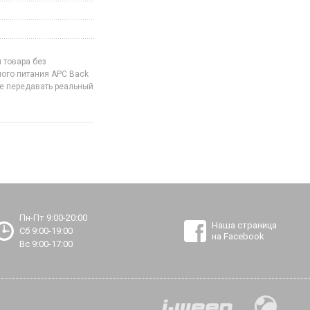
 товара без
ого питания APC Back
 не передавать реальный
Пн-Пт 9:00-20:00
Наша страница
Сб 9:00-19:00
на Facebook
Вс 9:00-17:00