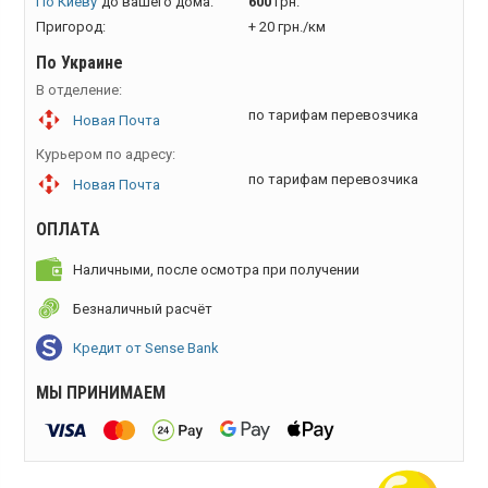
По Киеву
до вашего дома:
600
грн.
Пригород:
+ 20 грн./км
По Украине
В отделение:
по тарифам перевозчика
Новая Почта
Курьером по адресу:
по тарифам перевозчика
Новая Почта
ОПЛАТА
Наличными, после осмотра при получении
Безналичный расчёт
Кредит от Sense Bank
МЫ ПРИНИМАЕМ