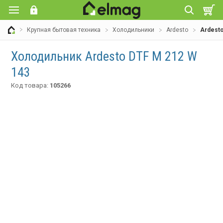
Крупная бытовая техника
Холодильники
Ardesto
Ardesto
Холодильник Ardesto DTF M 212 W
143
Код товара:
105266