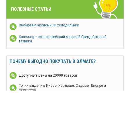
ПОЛЕЗНЫЕ СТАТЬИ
Выбираем экономный холодильник
Samsung – южнокорейский мировой бренд бытовой
техники.
ПОЧЕМУ ВЫГОДНО ПОКУПАТЬ В ЭЛМАГЕ?
Доступные цены на 20000 товаров
Точки выдачи в Киеве, Харькове, Одессе, Днепре и
Черкассах
Собственная служба доставки, занос в квартиру
Доставка по всей Украине
Гарантия на все товары