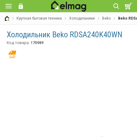
Крупная бытовая техника
Холодильники
Beko
Beko RDS
Холодильник Beko RDSA240K40WN
Код товара:
170989