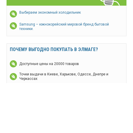
Выбираем экономный холодильник
Samsung – южнокорейский мировой бренд бытовой
техники.
ПОЧЕМУ ВЫГОДНО ПОКУПАТЬ В ЭЛМАГЕ?
Доступные цены на 20000 товаров
Точки выдачи в Киеве, Харькове, Одессе, Днепре и
Черкассах
Собственная служба доставки, занос в квартиру
Доставка по всей Украине
Гарантия на все товары
12 лет на рынке Украины